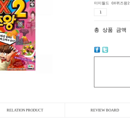
총 상품 금액
RELATION PRODUCT
REVIEW BOARD