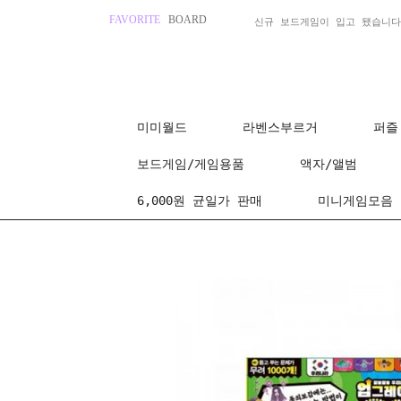
FAVORITE
BOARD
신규 보드게임이 입고 됐습니다
미미월드
라벤스부르거
퍼즐
보드게임/게임용품
액자/앨범
6,000원 균일가 판매
미니게임모음