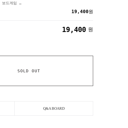
미미월드 OX퀴즈왕2 보드게임 놀이 완구
19,400
원
19,400
원
SOLD OUT
Q&A BOARD