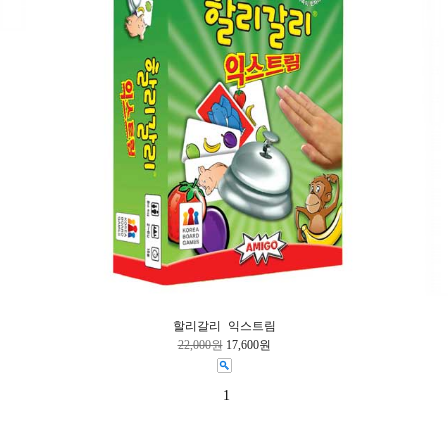
할리갈리 익스트림
22,000원
17,600원
1