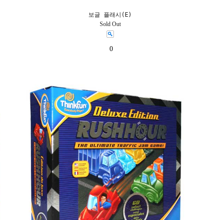
보글 플래시(E)
Sold Out
0