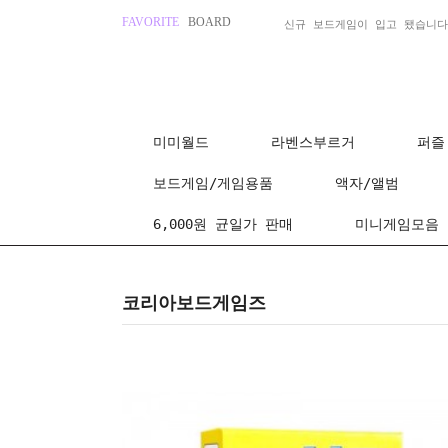
FAVORITE
BOARD
신규 보드게임이 입고 됐습니다
미미월드
라벤스부르거
퍼즐
보드게임/게임용품
액자/앨범
6,000원 균일가 판매
미니게임모음
코리아보드게임즈