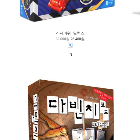
러시아워 딜럭스
33,000원
26,400원
0