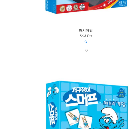
러시아워
Sold Out
0