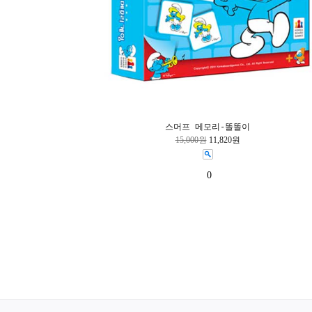
스머프 메모리-똘똘이
15,000원
11,820원
0