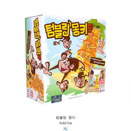
텀블링 몽키
Sold Out