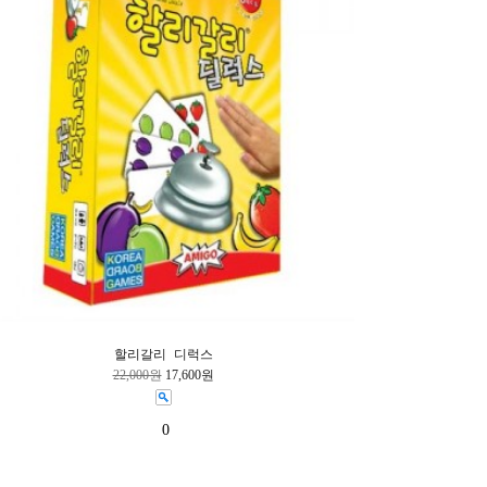
할리갈리 디럭스
22,000원
17,600원
0