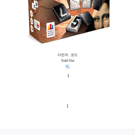
다빈치 코드
Sold Out
1
1