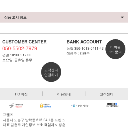
상품 고시 정보
CUSTOMER CENTER
BANK ACCOUNT
050-5502-7979
비회원
농협 356-1013-5411-43
1:1 문의
예금주 : 김현주
평일 10:00 ~ 17:00
토요일, 공휴일 휴무
고객센터
연결하기
PC 버전
이용안내
고객센터
프렌즈
서울시 도봉구 방학동 615-24 1층 프렌즈
대표
김현주
개인정보 보호 책임자
이정훈