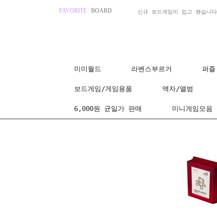
FAVORITE
BOARD
신규 보드게임이 입고 됐습니다
미미월드
라벤스부르거
퍼즐
보드게임/게임용품
액자/앨범
6,000원 균일가 판매
미니게임모음