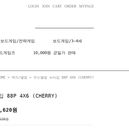
LOGIN
JOIN
CART
ORDER
MYPAGE
보드게임/전략게임
보드게임/3~4세
드게임즈
10,000원 균일가 판매
OME
>
액자/앨범
> 우드앨범 뉴타입 88P 4X6 (CHERRY)
88P 4X6 (CHERRY)
,620
원
620원