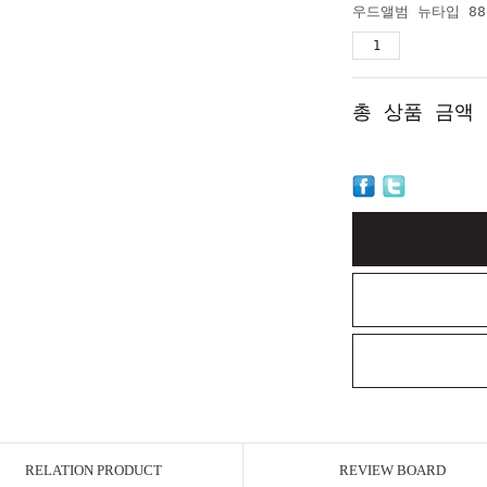
총 상품 금액
RELATION PRODUCT
REVIEW BOARD